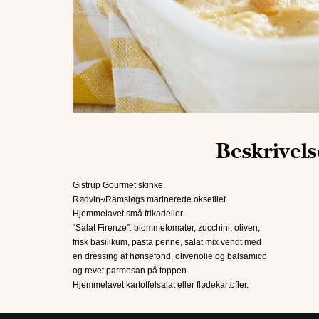
Beskrivels
Gistrup Gourmet skinke.
Rødvin-/Ramsløgs marinerede oksefilet.
Hjemmelavet små frikadeller.
“Salat Firenze”: blommetomater, zucchini, oliven,
frisk basilikum, pasta penne, salat mix vendt med
en dressing af hønsefond, olivenolie og balsamico
og revet parmesan på toppen.
Hjemmelavet kartoffelsalat eller flødekartofler.