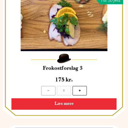
Frokostforslag 3
175
kr.
Læs mere