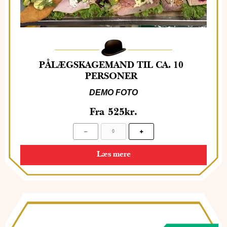
PÅLÆGSKAGEMAND TIL CA. 10
PERSONER
DEMO FOTO
Fra
525
kr.
Læs mere