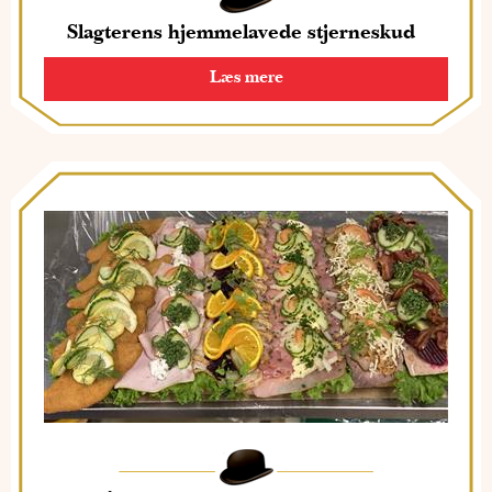
Slagterens hjemmelavede stjerneskud
Læs mere