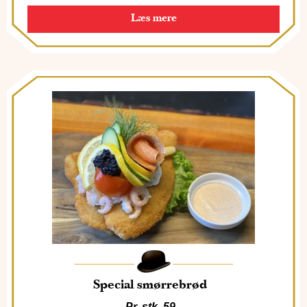
Læs mere
Special smørrebrød
Pr. stk. 59,-