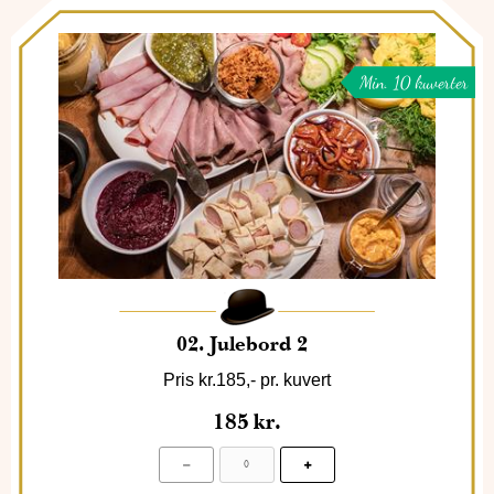
Min. 10 kuverter
02. Julebord 2
Pris kr.185,- pr. kuvert
185
kr.