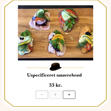
Uspecificeret smørrebrød
33
kr.