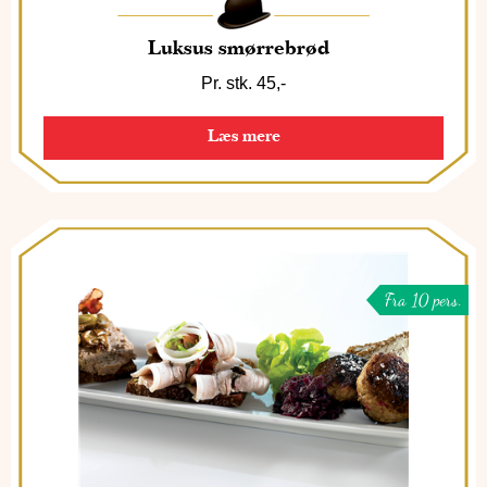
Luksus smørrebrød
Pr. stk. 45,-
Læs mere
Fra 10 pers.