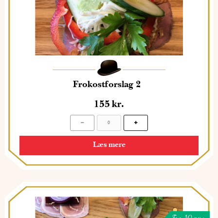
Frokostforslag 2
155
kr.
Læs mere
Fra 10 pers.