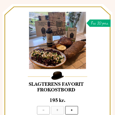
Fra 10 pers.
SLAGTERENS FAVORIT
FROKOSTBORD
195
kr.