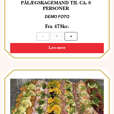
PÅLÆGSKAGEMAND TIL CA. 8
PERSONER
DEMO FOTO
Fra
475
kr.
Læs mere