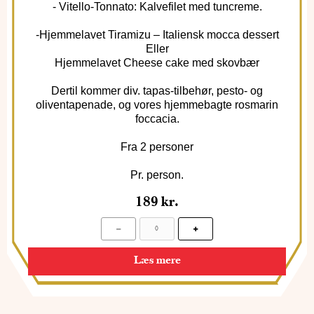
- Vitello-Tonnato: Kalvefilet med tuncreme.
-Hjemmelavet Tiramizu – Italiensk mocca dessert
Eller
Hjemmelavet Cheese cake med skovbær
Dertil kommer div. tapas-tilbehør, pesto- og
oliventapenade, og vores hjemmebagte rosmarin
foccacia.
Fra 2 personer
Pr. person.
189
kr.
Læs mere