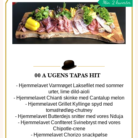
Min. 2 kuverter
00 A UGENS TAPAS HIT
- Hjemmelavet Varmrøget Laksefilet med sommer
urter, lime dild-aioli
- Hjemmelavet Chianti skinke med Cantalup melon
- Hjemmelavet Grillet Kyllinge spyd med
tomat/rødløg-chutney
- Hjemmelavet Butterdejs snitter med vores Nduja
- Hjemmelavet Confiteret Svinebryst med vores
Chipotle-crene
- Hjemmelavet Chorizo snackpølse