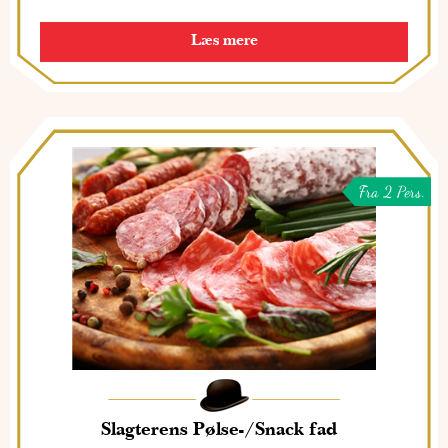
Læs mere
Fra 2 Pers.
Slagterens Pølse-/Snack fad