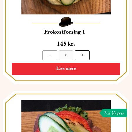
Frokostforslag 1
145
kr.
Læs mere
Fra 10 pers.