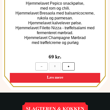
Hjemmelavet Pepico snackpølse,
med rom og chili.
Hjemmelavet Bresaola med balsamicocreme,
rukola og parmesan.
Hjemmelavet kalvelever pølse.
Hjemmelavet Filetto Nizza - trøffelsalami med
fermenteret mørbrad.
Hjemmelavet Champagne Mørbrad
med trøffelcreme og purløg
69
kr.
Læs mere