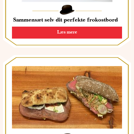
Sammensæt selv dit perfekte frokostbord
Læs mere