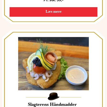
Læs mere
Slagterens Håndmadder