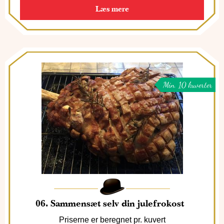
Læs mere
Min. 10 kuverter
06. Sammensæt selv din julefrokost
Priserne er beregnet pr. kuvert