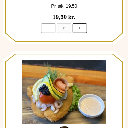
Pr. stk. 19,50
19
,
50
kr.