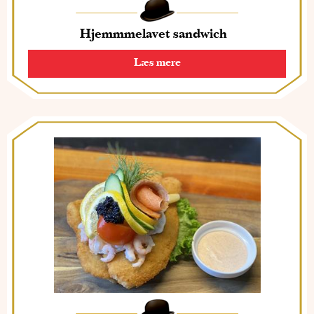
Hjemmmelavet sandwich
Læs mere