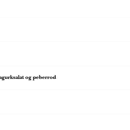
agurksalat og peberrod