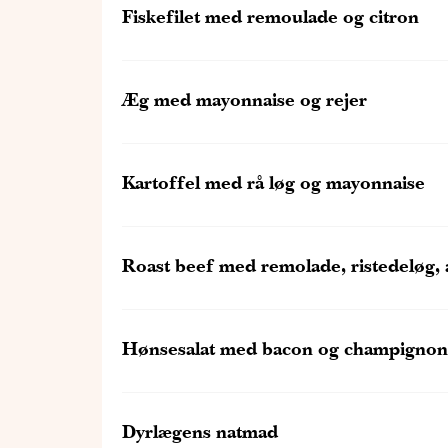
Fiskefilet med remoulade og citron
Æg med mayonnaise og rejer
Kartoffel med rå løg og mayonnaise
Roast beef med remolade, ristedeløg, 
Hønsesalat med bacon og champignon
Dyrlægens natmad