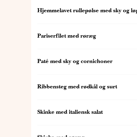
Hjemmelavet rullepølse med sky og lø
Pariserfilet med røræg
Paté med sky og cornichoner
Ribbensteg med rødkål og surt
Skinke med italiensk salat