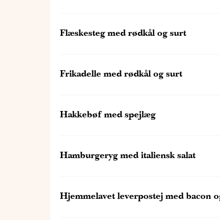
Flæskesteg med rødkål og surt
Frikadelle med rødkål og surt
Hakkebøf med spejlæg
Hamburgeryg med italiensk salat
Hjemmelavet leverpostej med bacon o