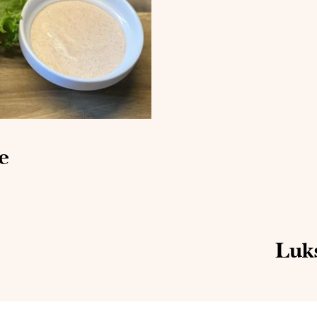
e
Luk