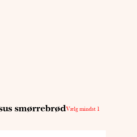
sus smørrebrød
Vælg mindst 1