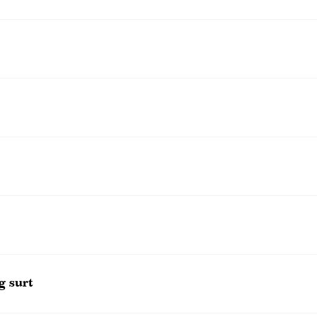
g surt