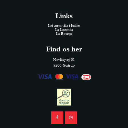
Links
Lej vores villa i Italien
La Locanda
La Bottega
Find os her
Nøvlingvej 21
9260 Gistrup