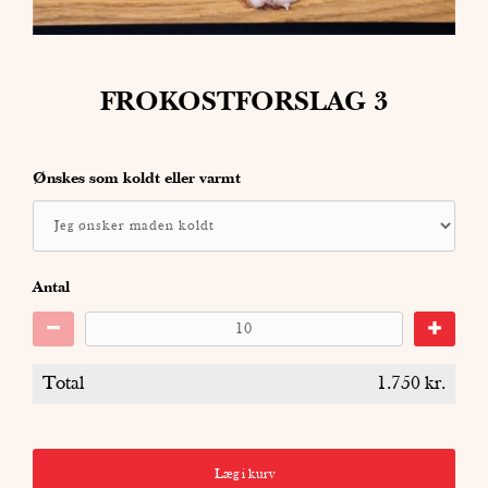
FROKOSTFORSLAG 3
Ønskes som koldt eller varmt
Antal
Total
1.750
kr.
Læg i kurv