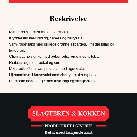
Beskrivelse
Marineret sild med æg og karrysalat
Kryddersild med rødløg, capers og karrysalat
Varm røget laks med grillede grønne asparges, limedressing og
landbrød.
Champagne skinke med peberrodscreme med tyttebær
Ribbensteg med rødkål og surt.
Mørbradbøffer i svampesauce med agurksalat.
Hjemmelavet Hønsesalat med cherrytomater og bacon
Piemonte nøddekage med frisk frugt og vaniljecreme.
Betal med følgende kort