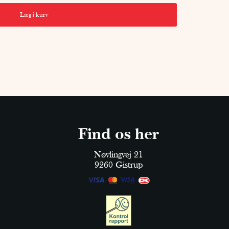
Læg i kurv
Find os her
Nøvlingvej 21
9260 Gistrup