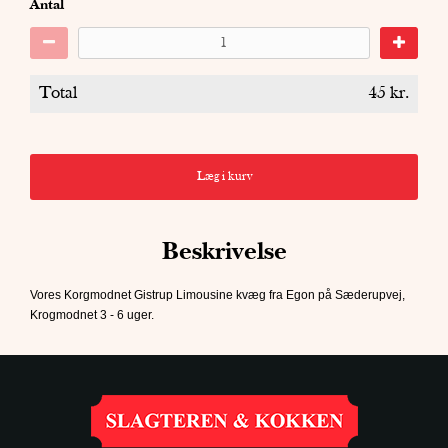
Antal
Total
45
kr.
Læg i kurv
Beskrivelse
Vores Korgmodnet Gistrup Limousine kvæg fra Egon på Sæderupvej,
Krogmodnet 3 - 6 uger.