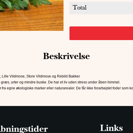
Total
Beskrivelse
Lille Vildmose, Store Vildmose og Rebild Bakker.
r græs, urter og mindre buske. De har et liv uden stress under åben himmel.
a egne økologiske marker eller naturarealer. De får ikke forarbejdet foder som kor
Links
bningstider