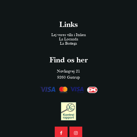
Links
Lej vores villa i Italien
La Locanda
La Bottega
Find os her
Nøvlingvej 21
9260 Gistrup