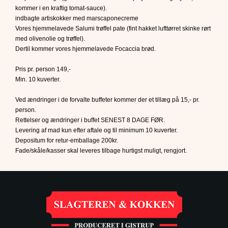
kommer i en kraftig tomat-sauce).
indbagte artiskokker med marscaponecreme
Vores hjemmelavede Salumi trøffel pate (fint hakket lufttørret skinke rørt
med olivenolie og trøffel).
Dertil kommer vores hjemmelavede Focaccia brød.
Pris pr. person 149,-
Min. 10 kuverter.
Ved ændringer i de forvalte buffeter kommer der et tillæg på 15,- pr.
person.
Rettelser og ændringer i buffet SENEST 8 DAGE FØR.
Levering af mad kun efter aftale og til minimum 10 kuverter.
Depositum for retur-emballage 200kr.
Fade/skåle/kasser skal leveres tilbage hurtigst muligt, rengjort.