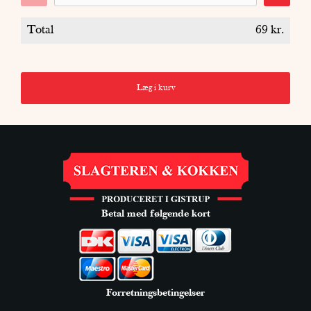
Total
69
kr.
Læg i kurv
Betal med følgende kort
Forretningsbetingelser